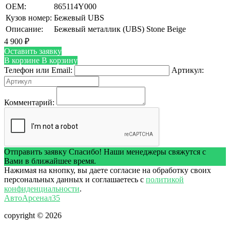
OEM:
865114Y000
Кузов номер:
Бежевый UBS
Описание:
Бежевый металлик (UBS) Stone Beige
4 900
₽
Оставить заявку
В корзине
В корзину
Телефон или Email:
Артикул:
Комментарий:
Отправить заявку
Спасибо! Наши менеджеры свяжутся с
Вами в ближайшее время.
Нажимая на кнопку, вы даете согласие на обработку своих
персональных данных и соглашаетесь с
политикой
конфиденциальности
.
АвтоАрсенал35
copyright © 2026