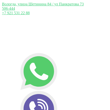
Вологда, улица Щетинина 84 / ул Панкратова 73
506-444
+7 921 531 22 88