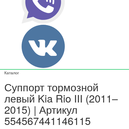
Каталог
Суппорт тормозной
левый Kia Rio III (2011–
2015) | Артикул
554567441146115