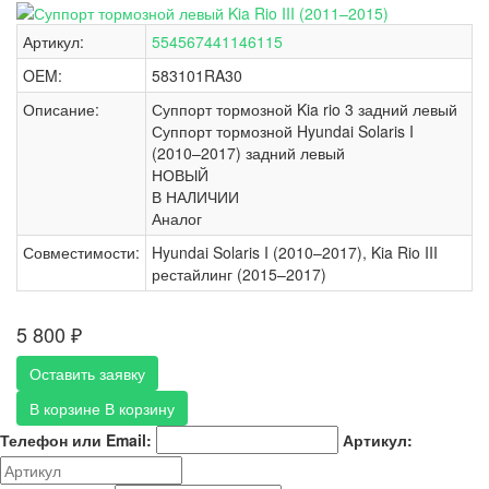
Артикул:
554567441146115
OEM:
583101RA30
Описание:
Суппорт тормозной Kia rio 3 задний левый
Суппорт тормозной Hyundai Solaris I
(2010–2017) задний левый
НОВЫЙ
В НАЛИЧИИ
Аналог
Совместимости:
Hyundai Solaris I (2010–2017), Kia Rio III
рестайлинг (2015–2017)
5 800
₽
Оставить заявку
В корзине
В корзину
Телефон или Email:
Артикул: