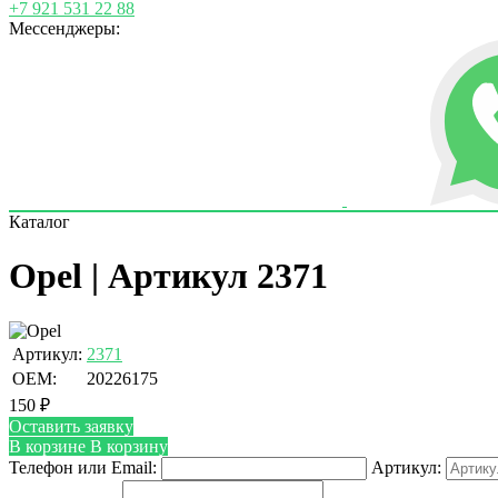
+7 921 531 22 88
Мессенджеры:
Каталог
Opel | Артикул 2371
Артикул:
2371
OEM:
20226175
150
₽
Оставить заявку
В корзине
В корзину
Телефон или Email:
Артикул: