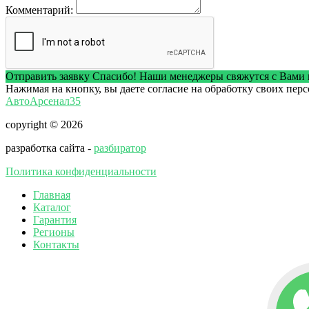
Комментарий:
Отправить заявку
Спасибо! Наши менеджеры свяжутся с Вами 
Нажимая на кнопку, вы даете согласие на обработку своих пер
АвтоАрсенал35
copyright © 2026
разработка сайта -
разбиратор
Политика конфиденциальности
Главная
Каталог
Гарантия
Регионы
Контакты