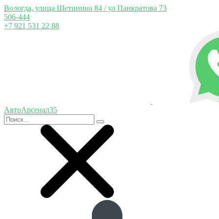
Вологда, улица Щетинина 84 / ул Панкратова 73
506-444
+7 921 531 22 88
АвтоАрсенал35