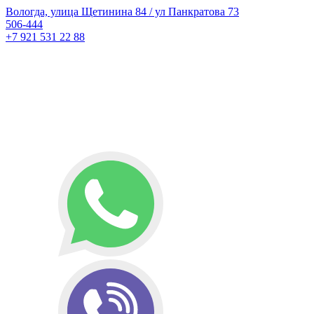
Вологда, улица Щетинина 84 / ул Панкратова 73
506-444
+7 921 531 22 88