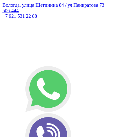
Вологда, улица Щетинина 84 / ул Панкратова 73
506-444
+7 921 531 22 88