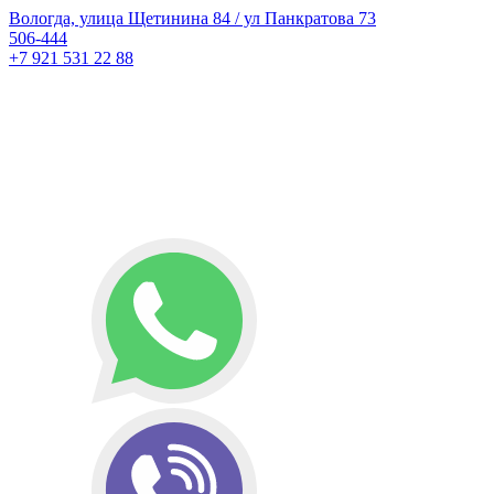
Вологда, улица Щетинина 84 / ул Панкратова 73
506-444
+7 921 531 22 88