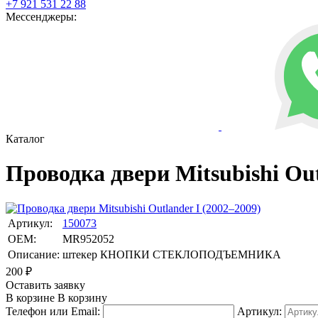
+7 921 531 22 88
Мессенджеры:
Каталог
Проводка двери Mitsubishi Out
Артикул:
150073
OEM:
MR952052
Описание:
штекер КНОПКИ СТЕКЛОПОДЪЕМНИКА
200
₽
Оставить заявку
В корзине
В корзину
Телефон или Email:
Артикул: