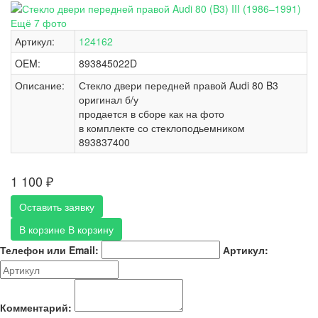
Ещё 7 фото
Артикул:
124162
OEM:
893845022D
Описание:
Стекло двери передней правой Audi 80 B3
оригинал б/у
продается в сборе как на фото
в комплекте со стеклоподьемником
893837400
1 100
₽
Оставить заявку
В корзине
В корзину
Телефон или Email:
Артикул:
Комментарий: