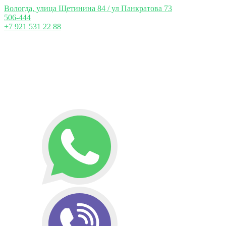
Вологда, улица Щетинина 84 / ул Панкратова 73
506-444
+7 921 531 22 88