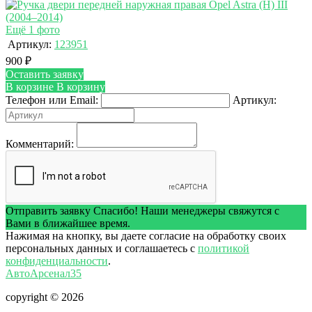
Ещё 1 фото
Артикул:
123951
900
₽
Оставить заявку
В корзине
В корзину
Телефон или Email:
Артикул:
Комментарий:
Отправить заявку
Спасибо! Наши менеджеры свяжутся с
Вами в ближайшее время.
Нажимая на кнопку, вы даете согласие на обработку своих
персональных данных и соглашаетесь с
политикой
конфиденциальности
.
АвтоАрсенал35
copyright © 2026