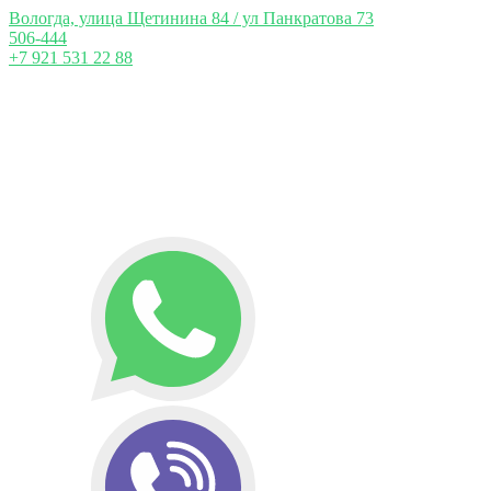
Вологда, улица Щетинина 84 / ул Панкратова 73
506-444
+7 921 531 22 88