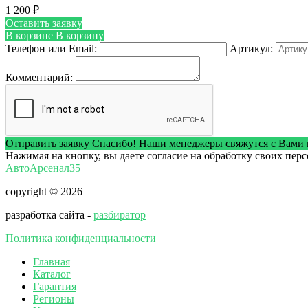
1 200
₽
Оставить заявку
В корзине
В корзину
Телефон или Email:
Артикул:
Комментарий:
Отправить заявку
Спасибо! Наши менеджеры свяжутся с Вами 
Нажимая на кнопку, вы даете согласие на обработку своих пер
АвтоАрсенал35
copyright © 2026
разработка сайта -
разбиратор
Политика конфиденциальности
Главная
Каталог
Гарантия
Регионы