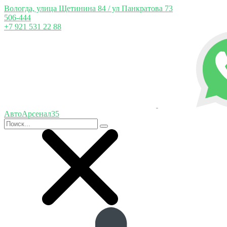
Вологда, улица Щетинина 84 / ул Панкратова 73
506-444
+7 921 531 22 88
АвтоАрсенал35