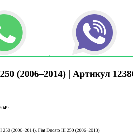
 250 (2006–2014) | Артикул 1238
55049
I 250 (2006–2014), Fiat Ducato III 250 (2006–2013)