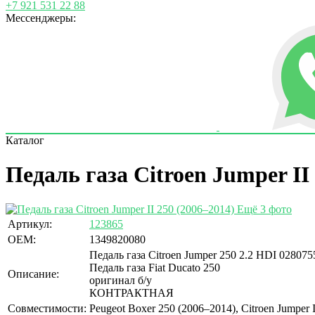
+7 921 531 22 88
Мессенджеры:
Каталог
Педаль газа Citroen Jumper II
Ещё 3 фото
Артикул:
123865
OEM:
1349820080
Педаль газа Citroen Jumper 250 2.2 HDI 02807
Педаль газа Fiat Ducato 250
Описание:
оригинал б/у
КОНТРАКТНАЯ
Совместимости:
Peugeot Boxer 250 (2006–2014), Citroen Jumper I