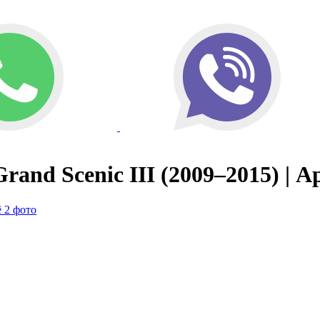
rand Scenic III (2009–2015) | 
 2 фото