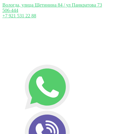
Вологда, улица Щетинина 84 / ул Панкратова 73
506-444
+7 921 531 22 88