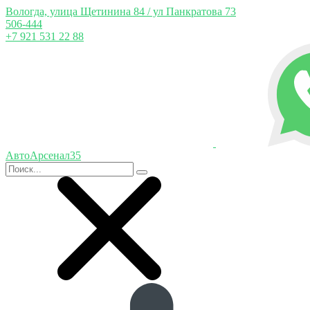
Вологда, улица Щетинина 84 / ул Панкратова 73
506-444
+7 921 531 22 88
АвтоАрсенал35