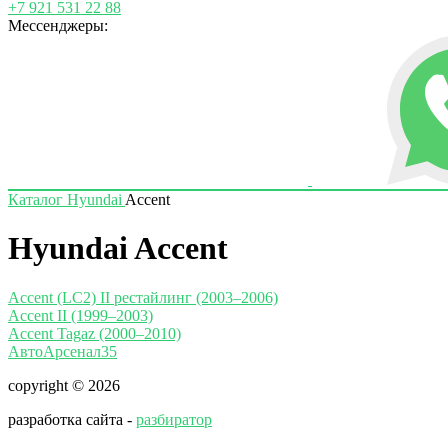
+7 921 531 22 88
Мессенджеры:
Каталог
Hyundai
Accent
Hyundai Accent
Accent (LC2) II рестайлинг (2003–2006)
Accent II (1999–2003)
Accent Tagaz (2000–2010)
АвтоАрсенал35
copyright © 2026
разработка сайта -
разбиратор