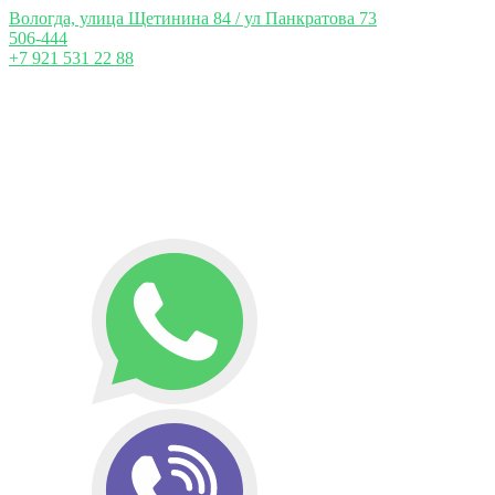
Вологда, улица Щетинина 84 / ул Панкратова 73
506-444
+7 921 531 22 88