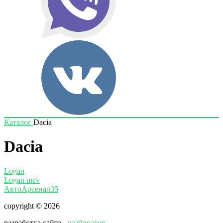
Каталог
Dacia
Dacia
Logan
Logan mcv
АвтоАрсенал35
copyright © 2026
разработка сайта -
разбиратор