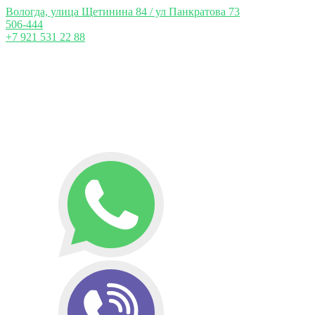
Вологда, улица Щетинина 84 / ул Панкратова 73
506-444
+7 921 531 22 88