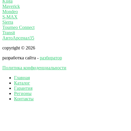
Kuga
Maverick
Mondeo
S-MAX
Sierra
Tourneo Connect
Transit
АвтоАрсенал35
copyright © 2026
разработка сайта -
разбиратор
Политика конфиденциальности
Главная
Каталог
Гарантия
Регионы
Контакты