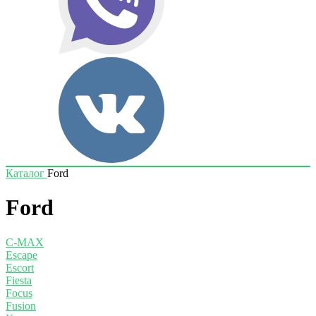
Каталог
Ford
Ford
C-MAX
Escape
Escort
Fiesta
Focus
Fusion