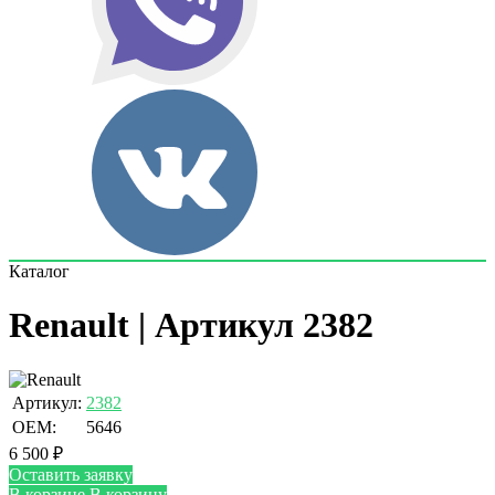
Каталог
Renault | Артикул 2382
Артикул:
2382
OEM:
5646
6 500
₽
Оставить заявку
В корзине
В корзину