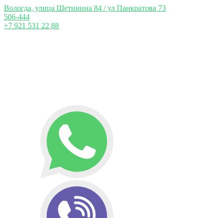
Вологда, улица Щетинина 84 / ул Панкратова 73
506-444
+7 921 531 22 88