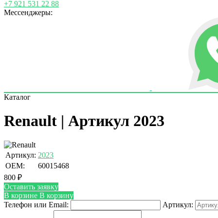
+7 921 531 22 88
Мессенджеры:
Каталог
Renault | Артикул 2023
Артикул:
2023
OEM:
60015468
800
₽
Оставить заявку
В корзине
В корзину
Телефон или Email:
Артикул: