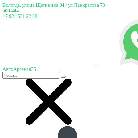
Вологда, улица Щетинина 84 / ул Панкратова 73
506-444
+7 921 531 22 88
АвтоАрсенал35