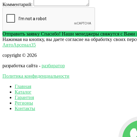
Комментарий:
Отправить заявку
Спасибо! Наши менеджеры свяжутся с Вами 
Нажимая на кнопку, вы даете согласие на обработку своих пер
АвтоАрсенал35
copyright © 2026
разработка сайта -
разбиратор
Политика конфиденциальности
Главная
Каталог
Гарантия
Регионы
Контакты